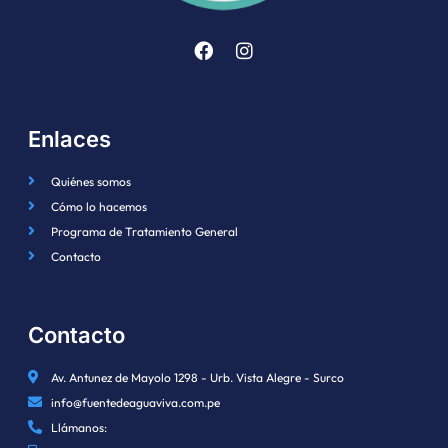
Enlaces
Quiénes somos
Cómo lo hacemos
Programa de Tratamiento General
Contacto
Contacto
Av. Antunez de Mayolo 1298 - Urb. Vista Alegre - Surco
info@fuentedeaguaviva.com.pe
Llámanos: